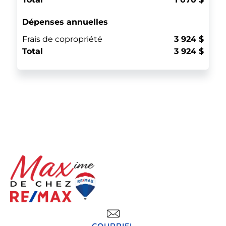
Dépenses annuelles
Frais de copropriété
3 924 $
Total
3 924 $
COURRIEL