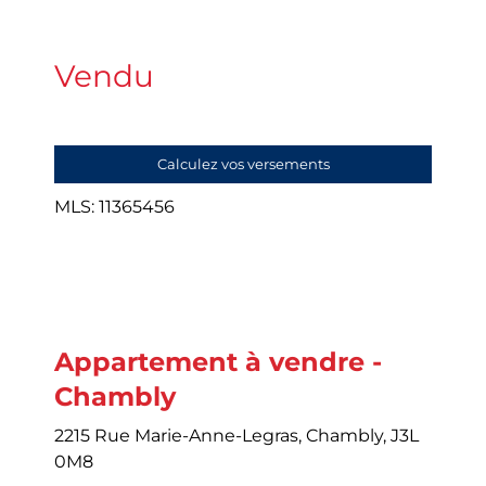
Vendu
Calculez vos versements
MLS: 11365456
Appartement à vendre -
Chambly
2215 Rue Marie-Anne-Legras, Chambly, J3L
0M8