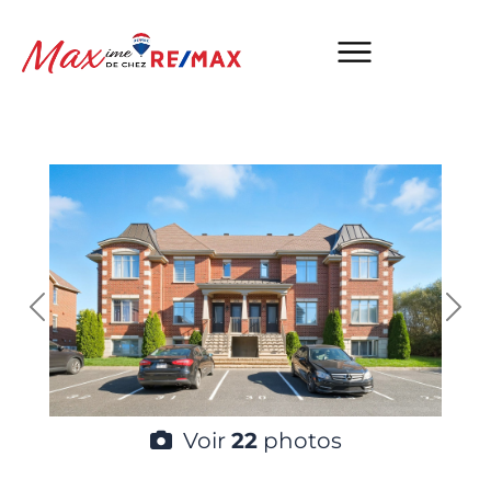
Voir
22
photos