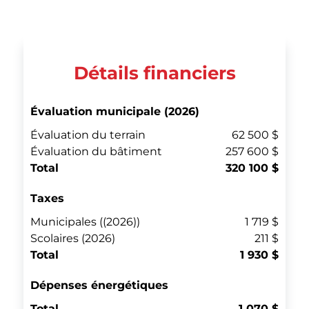
Détails financiers
Évaluation municipale (2026)
Évaluation du terrain
62 500 $
Évaluation du bâtiment
257 600 $
Total
320 100 $
Taxes
Municipales ((2026))
1 719 $
Scolaires (2026)
211 $
Total
1 930 $
Dépenses énergétiques
Total
1 070 $